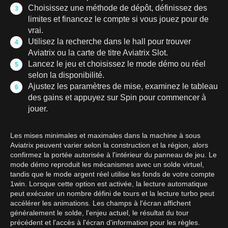
Choisissez une méthode de dépôt, définissez des
limites et financez le compte si vous jouez pour de
vrai.
Utilisez la recherche dans le hall pour trouver
Aviatrix ou la carte de titre Aviatrix Slot.
Lancez le jeu et choisissez le mode démo ou réel
selon la disponibilité.
Ajustez les paramètres de mise, examinez le tableau
des gains et appuyez sur Spin pour commencer à
jouer.
Les mises minimales et maximales dans la machine à sous
Aviatrix peuvent varier selon la construction et la région, alors
confirmez la portée autorisée à l'intérieur du panneau de jeu. Le
mode démo reproduit les mécanismes avec un solde virtuel,
tandis que le mode argent réel utilise les fonds de votre compte
1win. Lorsque cette option est activée, la lecture automatique
peut exécuter un nombre défini de tours et la lecture turbo peut
accélérer les animations. Les champs à l'écran affichent
généralement le solde, l'enjeu actuel, le résultat du tour
précédent et l'accès à l'écran d'information pour les règles.