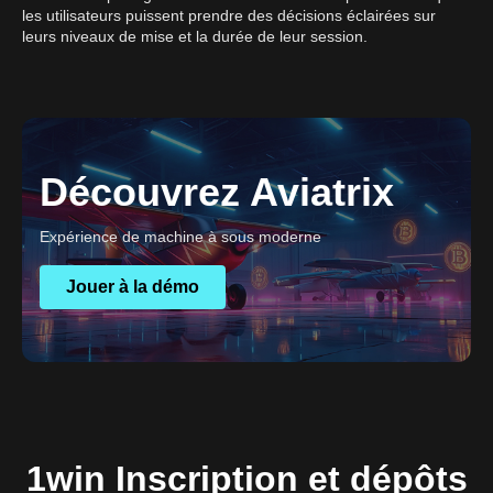
les utilisateurs puissent prendre des décisions éclairées sur
leurs niveaux de mise et la durée de leur session.
Découvrez Aviatrix
Expérience de machine à sous moderne
Jouer à la démo
1win Inscription et dépôts