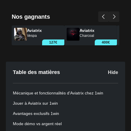
Nos gagnants
Aviatrix
Aviatrix
Vespa
Charcoal
127€
400€
Table des matières
Hide
Mécanique et fonctionnalités d'Aviatrix chez 1win
Jouer à Aviatrix sur 1win
Avantages exclusifs 1win
Mode démo vs argent réel