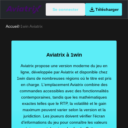
Se connecter
Télécharger
Accueil
1win Aviatrix
Aviatrix à 1win
Aviatrix propose une version moderne du jeu en
ligne, développée par Aviatrix et disponible chez
1win dans de nombreuses régions où le titre est pris
en charge. L'emplacement Aviatrix combine des
commandes accessibles avec des fonctionnalités
contemporaines, tandis que les mathématiques
exactes telles que le RTP, la volatilité et le gain
maximum peuvent varier selon la version et la
juridiction. Les joueurs doivent vérifier l'écran
d'informations du jeu pour connaître les valeurs