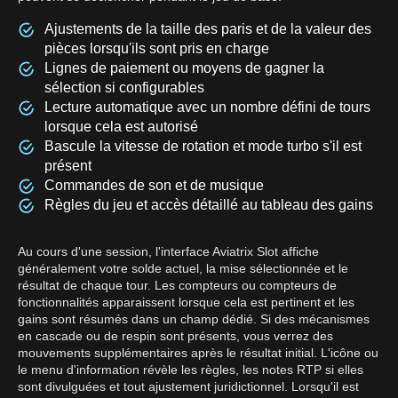
Ajustements de la taille des paris et de la valeur des
pièces lorsqu'ils sont pris en charge
Lignes de paiement ou moyens de gagner la
sélection si configurables
Lecture automatique avec un nombre défini de tours
lorsque cela est autorisé
Bascule la vitesse de rotation et mode turbo s'il est
présent
Commandes de son et de musique
Règles du jeu et accès détaillé au tableau des gains
Au cours d'une session, l'interface Aviatrix Slot affiche
généralement votre solde actuel, la mise sélectionnée et le
résultat de chaque tour. Les compteurs ou compteurs de
fonctionnalités apparaissent lorsque cela est pertinent et les
gains sont résumés dans un champ dédié. Si des mécanismes
en cascade ou de respin sont présents, vous verrez des
mouvements supplémentaires après le résultat initial. L'icône ou
le menu d'information révèle les règles, les notes RTP si elles
sont divulguées et tout ajustement juridictionnel. Lorsqu'il est