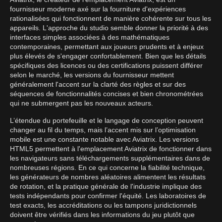
fournisseur moderne axé sur la fourniture d'expériences
rationalisées qui fonctionnent de manière cohérente sur tous les
appareils. L'approche du studio semble donner la priorité à des
interfaces simples associées à des mathématiques
contemporaines, permettant aux joueurs prudents et à enjeux
plus élevés de s'engager confortablement. Bien que les détails
spécifiques des licences ou des certifications puissent différer
selon le marché, les versions du fournisseur mettent
généralement l'accent sur la clarté des règles et sur des
séquences de fonctionnalités concises et bien chronométrées
qui ne submergent pas les nouveaux acteurs.
L’étendue du portefeuille et le langage de conception peuvent
changer au fil du temps, mais l’accent mis sur l’optimisation
mobile est une constante notable avec Aviatrix. Les versions
HTML5 permettent à l'emplacement Aviatrix de fonctionner dans
les navigateurs sans téléchargements supplémentaires dans de
nombreuses régions. En ce qui concerne la fiabilité technique,
les générateurs de nombres aléatoires alimentent les résultats
de rotation, et la pratique générale de l'industrie implique des
tests indépendants pour confirmer l'équité. Les laboratoires de
test exacts, les accréditations ou les tampons juridictionnels
doivent être vérifiés dans les informations du jeu plutôt que