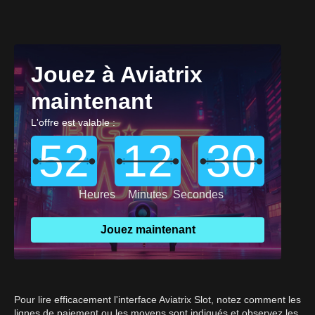
Jouez à Aviatrix
maintenant
L'offre est valable :
52
12
28
Heures
Minutes
Secondes
Jouez maintenant
Pour lire efficacement l'interface Aviatrix Slot, notez comment les
lignes de paiement ou les moyens sont indiqués et observez les