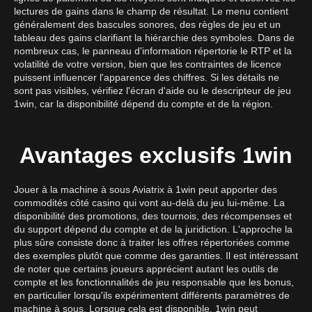
lectures de gains dans le champ de résultat. Le menu contient
généralement des bascules sonores, des règles de jeu et un
tableau des gains clarifiant la hiérarchie des symboles. Dans de
nombreux cas, le panneau d'information répertorie le RTP et la
volatilité de votre version, bien que les contraintes de licence
puissent influencer l'apparence des chiffres. Si les détails ne
sont pas visibles, vérifiez l'écran d'aide ou le descripteur de jeu
1win, car la disponibilité dépend du compte et de la région.
Avantages exclusifs 1win
Jouer à la machine à sous Aviatrix à 1win peut apporter des
commodités côté casino qui vont au-delà du jeu lui-même. La
disponibilité des promotions, des tournois, des récompenses et
du support dépend du compte et de la juridiction. L'approche la
plus sûre consiste donc à traiter les offres répertoriées comme
des exemples plutôt que comme des garanties. Il est intéressant
de noter que certains joueurs apprécient autant les outils de
compte et les fonctionnalités de jeu responsable que les bonus,
en particulier lorsqu'ils expérimentent différents paramètres de
machine à sous. Lorsque cela est disponible, 1win peut