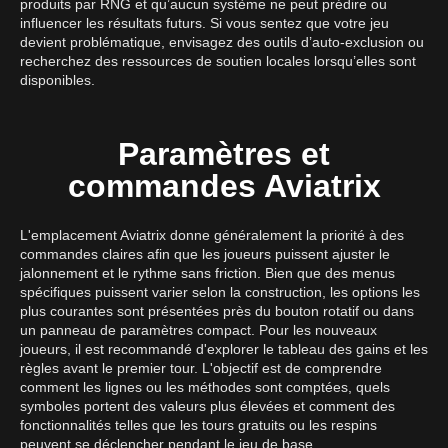
produits par RNG et qu’aucun système ne peut prédire ou
influencer les résultats futurs. Si vous sentez que votre jeu
devient problématique, envisagez des outils d’auto-exclusion ou
recherchez des ressources de soutien locales lorsqu’elles sont
disponibles.
Paramètres et
commandes Aviatrix
L'emplacement Aviatrix donne généralement la priorité à des
commandes claires afin que les joueurs puissent ajuster le
jalonnement et le rythme sans friction. Bien que des menus
spécifiques puissent varier selon la construction, les options les
plus courantes sont présentées près du bouton rotatif ou dans
un panneau de paramètres compact. Pour les nouveaux
joueurs, il est recommandé d'explorer le tableau des gains et les
règles avant le premier tour. L'objectif est de comprendre
comment les lignes ou les méthodes sont comptées, quels
symboles portent des valeurs plus élevées et comment des
fonctionnalités telles que les tours gratuits ou les respins
peuvent se déclencher pendant le jeu de base.