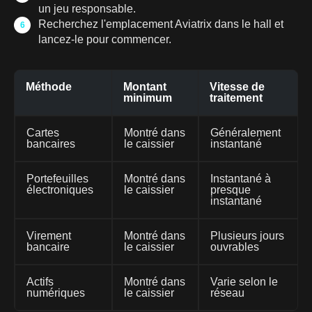
un jeu responsable.
Recherchez l'emplacement Aviatrix dans le hall et
lancez-le pour commencer.
Méthode
Montant
Vitesse de
minimum
traitement
Cartes
Montré dans
Généralement
bancaires
le caissier
instantané
Portefeuilles
Montré dans
Instantané à
électroniques
le caissier
presque
instantané
Virement
Montré dans
Plusieurs jours
bancaire
le caissier
ouvrables
Actifs
Montré dans
Varie selon le
numériques
le caissier
réseau